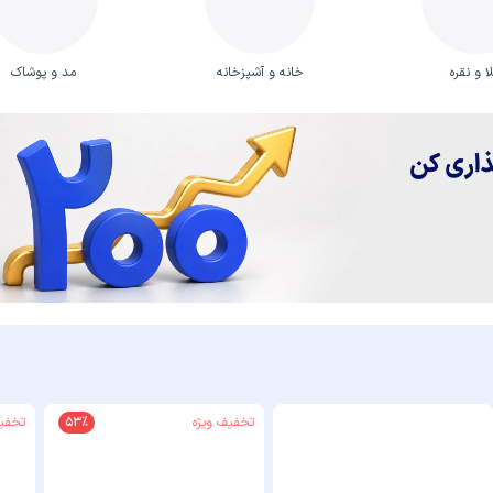
ا و نقره
خانه و آشپزخانه
مد و پوشاک
تخفیف ویژه
53%
تخفیف