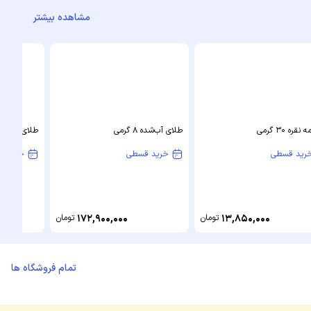
مشاهده بیشتر
قره 30 گرمی
طلای آب‌شده 8 گرمی
طلای آب‌شده 4 گر
رید قسطی
خرید قسطی
خرید ق
13,850,000
تومان
172,900,000
تومان
تمام فروشگاه ها