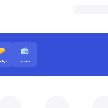
بلندمدت
سرمایه‌