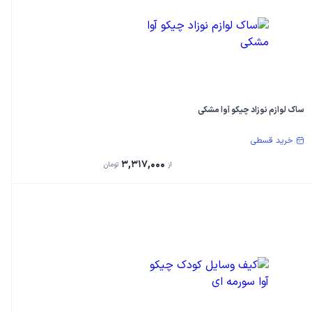
ساک لوازم نوزاد چیکو آوا مشکی
خرید قسطی
3,317,000
از
تومان