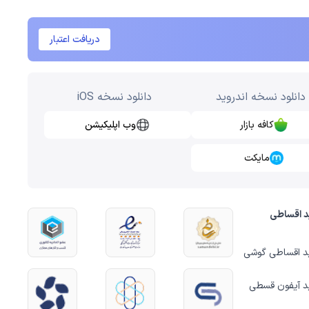
دریافت اعتبار
دانلود نسخه اندروید
دانلود نسخه iOS
کافه بازار
وب اپلیکیشن
مایکت
د اقساطی
د اقساطی گوشی
د آیفون قسطی