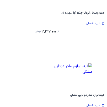
کیف وسایل کودک چیکو آوا سورمه ای
خرید قسطی
3,317,000
از
تومان
کیف لوازم مادر دوتایی مشکی
خرید قسطی