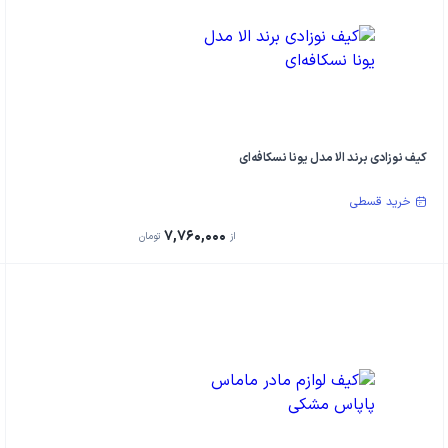
کیف نوزادی برند الا مدل یونا نسکافه‌ای
خرید قسطی
7,760,000
از
تومان