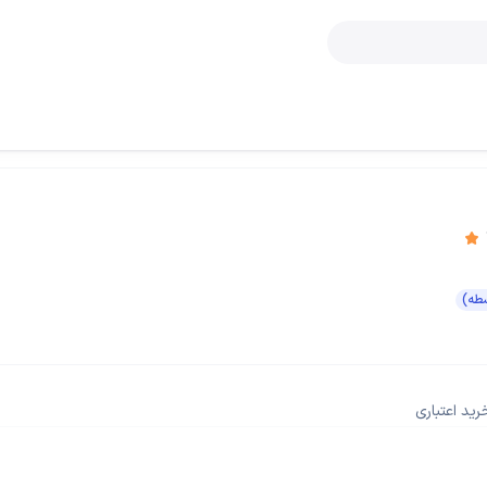
رید اعتباری