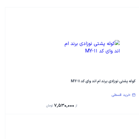
کوله پشتی نوزادی برند ام اند وای کد MY-11
خرید قسطی
7,530,000
از
تومان