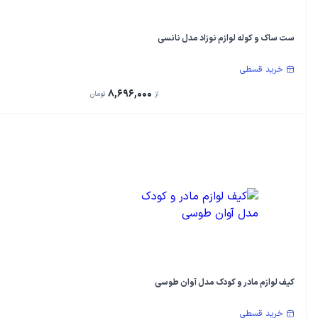
ست ساک و کوله لوازم نوزاد مدل نانسی
خرید قسطی
8,696,000
از
تومان
کیف لوازم مادر و کودک مدل آوان طوسی
خرید قسطی