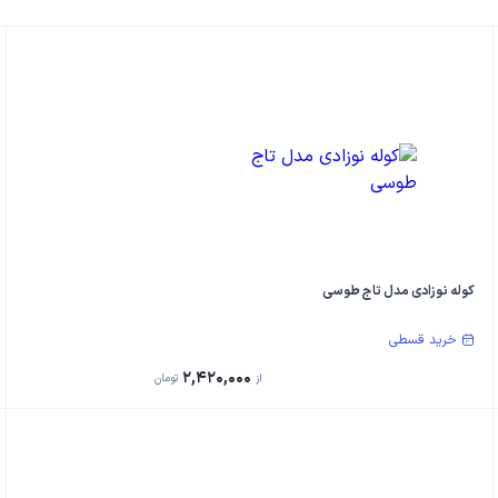
کوله نوزادی مدل تاج طوسی
خرید قسطی
2,420,000
از
تومان