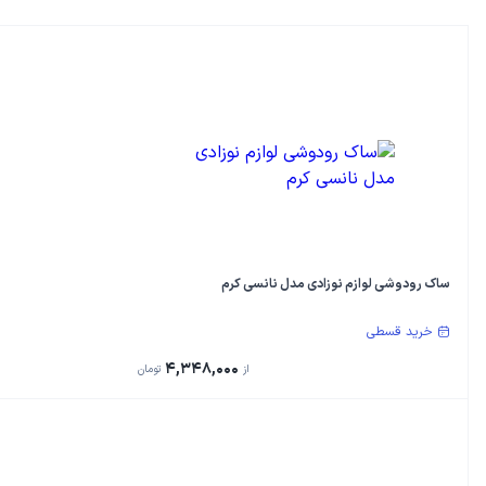
ساک رودوشی لوازم نوزادی مدل نانسی کرم
خرید قسطی
4,348,000
از
تومان