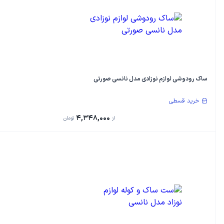
ساک رودوشی لوازم نوزادی مدل نانسی صورتی
خرید قسطی
4,348,000
از
تومان