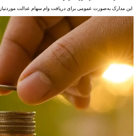
این مدارک به‌صورت عمومی برای دریافت وام سهام عدالت موردنیاز 