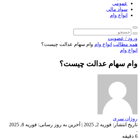
عمومی
سواد مالی
انواع وام
ورود / عضویت
همه مطالب
انواع وام
وام سهام عدالت چیست؟
انواع وام
وام سهام عدالت چیست؟
روژان سری
تاریخ انتشار: فوریه 2, 2025 | آخرین به روز رسانی: فوریه 8, 2025
.
6 دقیقه