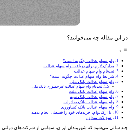
در این مقاله چه می‌خوانید؟
وام سهام عدالت چگونه است؟
مدارک لازم برای دریافت وام سهام عدالت
ثبت‌نام وام سهام عدالت
شرایط وام سهام عدالت چگونه است؟
وام سهام عدالت بانک ملی
ثبت‌نام وام سهام عدالت غیرحضوری بانک ملی
وام سهام عدالت بانک ملت
وام سهام عدالت بانک سپه
وام سهام عدالت بانک صادرات
وام سهام عدالت بانک کشاورزی
با ازکی‌وام، خریدهای خود را قسطی انجام بدهید
سؤالات متداول
چند سالی می‌شود که شهروندان ایران، سهامی از شرکت‌های دولتی را ب