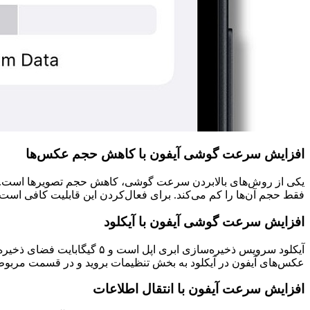
افزایش سرعت گوشی آیفون با کاهش حجم عکس‌ها
فقط حجم آن‌ها را کم می‌کند. برای فعال‌کردن این قابلیت کافی است به بخش تنظیمات گوشی رفته و د
افزایش سرعت گوشی آیفون با آیکلود
آیکلود سرویس ذخیره‌سازی ابر
عکس‌های آیفون در آیکلود به بخش تنظیمات بروید و در قسمت مربوط به iCoulds، گزینه Photos را فعال کنید. نکته مهم این است که برای بارگذاری عکس‌ها و ویدئوها باید به وای فای 
افزایش سرعت آیفون با انتقال اطلاعات