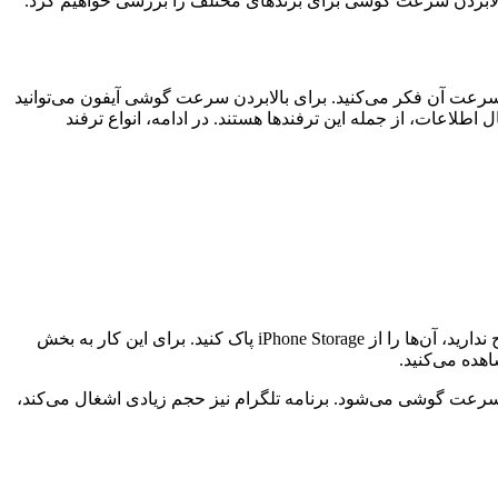
الابردن سرعت گوشی‌ برای برندهای مختلف را بررسی خواهیم کرد.
 سرعت آن فکر می‌کنید. برای بالابردن سرعت گوشی آیفون می‌توانید
لاعات، از جمله این ترفندها هستند. در ادامه، انواع ترفند
بهترین روش برای پاکسازی و افزایش سرعت گوشی، پاک‌کردن فایل‌های سنگین است. اگر به فایل‌های دانلودشده و تصویرهای قدیمی احتیاج ندارید، آن‌ها را از iPhone Storage پاک کنید. برای این کار به بخش
 سرعت گوشی می‌شود. برنامه‌ تلگرام نیز حجم زیادی اشغال می‌کند،