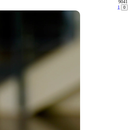
9041
1
0