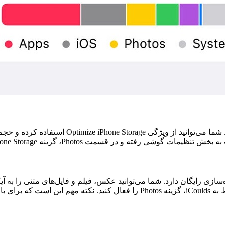
یکی از روش‌های بالابردن سرعت گوشی، کاهش حجم 
ر قسمت Photos، گزینه Optimize iPhone Storage را فعال کنید.
ی اپل است و ۵ گیگابایت فضای ذخیره‌سازی رایگان دارد. شما می‌توانید عکس، فیلم و فایل
وصل باشید.