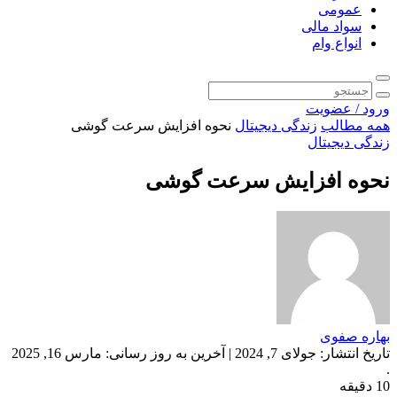
عمومی
سواد مالی
انواع وام
ورود / عضویت
همه مطالب
زندگی دیجیتال
نحوه افزایش سرعت گوشی
زندگی دیجیتال
نحوه افزایش سرعت گوشی
بهاره صفوی
تاریخ انتشار: جولای 7, 2024 | آخرین به روز رسانی: مارس 16, 2025
.
10 دقیقه