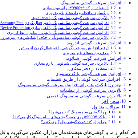
افزایش سرعت گوشی سامسونگ
استفاده از کد *#9900# برای بهینه‌سازی
پاکسازی حافظه و داده‌های غیرضروری
بالابردن سرعت گوشی سامسونگ با حذف تم‌‌ها
افزایش سرعت گوشی سامسونگ با غیر فعال کردن Samsung Free
افزایش سرعت گوشی سامسونگ با فعال‌سازی Device Protection
افزایش سرعت گوشی سامسونگ با به‌روزرسانی رابط کاربری
بالا بردن سرعت گوشی سامسونگ با حذف اپلیکیشن‌های غیرضرور
افزایش سرعت گوشی اندروید
ترفند افزایش سرعت گوشی با غیرفعال کردن انیمیشن
حذف برنامه‌های غیر ضروری
افزایش سرعت گوشی شیائومی
بالا بردن سرعت گوشی شیائومی با رم مجازی
استفاده از لانچر سبک‌‌وزن
افزایش سرعت گوشی با کد دستوری
افزایش سرعت گوشی از طریق تنظیمات
بهترین اپلیکیشن‌ها برای افزایش سرعت گوشی سامسونگ
بالابردن سرعت گوشی از تنظیمات
بالا بردن سرعت گوشی سامسونگ قدیمی
سخن آخر
سوالات متداول
چرا گوشی سامسونگ کند می‌شود؟
آیا کد #9900# روی همه گوشی‌های سامسونگ کار می‌کند؟
چطور از کندشدن گوشی جلوگیری کنیم؟
هر کدام از ما با گوشی‌های هوشمندمان هزاران عکس می‌گیریم و فایل‌