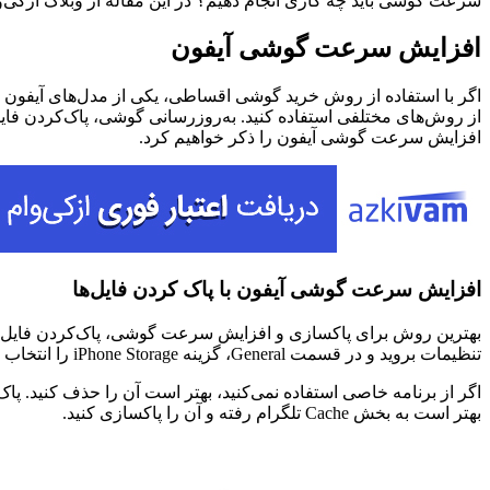
سرعت گوشی باید چه کاری انجام دهیم؟ در این مقاله از وبلاگ ازک
افزایش سرعت گوشی آیفون
اگر با استفاده از روش خرید گوشی اقساطی، یکی از مدل‌های آیفون ر
از روش‌های مختلفی استفاده کنید. به‌روزرسانی گوشی، پاک‌کردن فایل
افزایش سرعت گوشی آیفون را ذکر خواهیم کرد.
افزایش سرعت گوشی آیفون با پاک کردن فایل‌ها
تنظیمات بروید و در قسمت General، گزینه iPhone Storage را انتخاب کنید. در این قسمت، می‌توانید انواع اطلاعات گوشی و حجم آن‌ها را مشاهده می‌کنید.
اگر از برنامه‌ خاصی استفاده نمی‌کنید، بهتر است آن را حذف کنید. 
بهتر است به بخش Cache تلگرام رفته و آن را پاکسازی کنید.